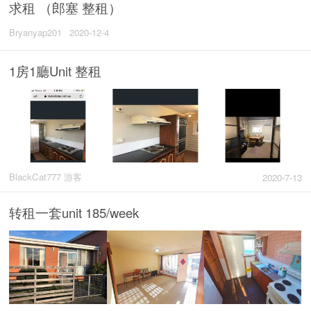
求租 （郎塞 整租）
Bryanyap201
2020-12-4
1房1廳Unit 整租
BlackCat777 游客
2020-7-13
转租一套unit 185/week