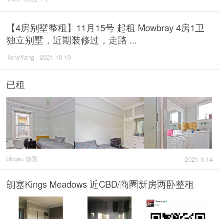
【4房别墅整租】11月15号 起租 Mowbray 4房1卫
独立别墅，近期装修过，走路 ...
TonyYang
2021-10-19
已租
bbqau 游客
2021-9-14
朗塞Kings Meadows 近CBD/商圈新房两卧整租