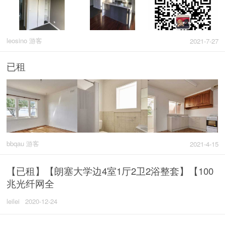
leosino 游客
2021-7-27
已租
bbqau 游客
2021-4-15
【已租】【朗塞大学边4室1厅2卫2浴整套】【100
兆光纤网全
leilei
2020-12-24