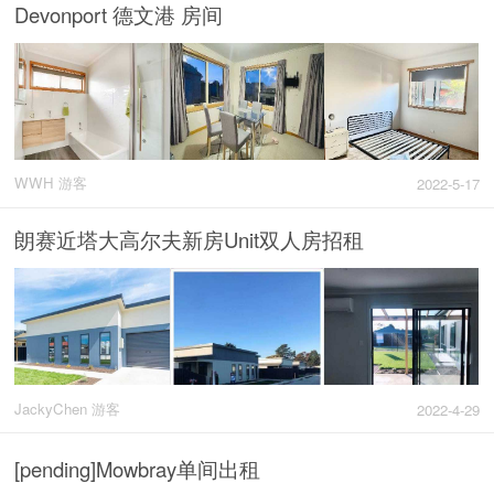
Devonport 德文港 房间
WWH 游客
2022-5-17
朗赛近塔大高尔夫新房Unit双人房招租
JackyChen 游客
2022-4-29
[pending]Mowbray单间出租