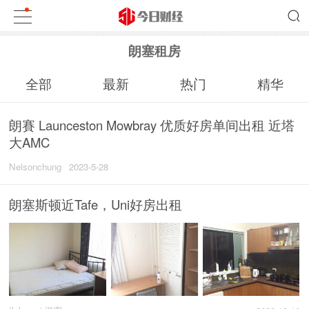
朗塞租房
全部
最新
热门
精华
朗賽 Launceston Mowbray 优质好房单间出租 近塔
大AMC
Nelsonchung
2023-5-28
朗塞斯顿近Tafe，Uni好房出租