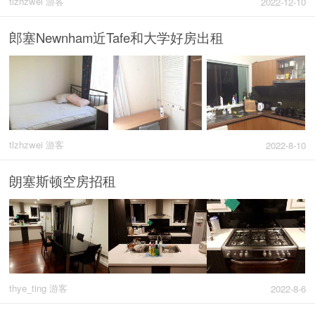
tlzhzwei 游客
2022-12-10
郎塞Newnham近Tafe和大学好房出租
tlzhzwei 游客
2022-8-10
朗塞斯顿空房招租
thye_ting 游客
2022-8-6