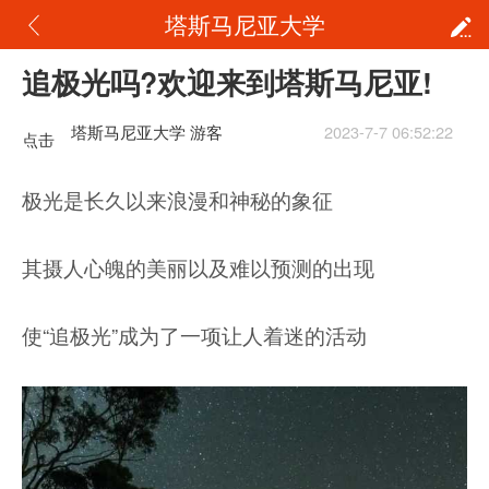
塔斯马尼亚大学
追极光吗?欢迎来到塔斯马尼亚!
塔斯马尼亚大学 游客
2023-7-7 06:52:22
点击
重新
极光是长久以来浪漫和神秘的象征
加载
其摄人心魄的美丽以及难以预测的出现
使“追极光”成为了一项让人着迷的活动