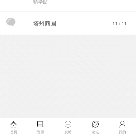
精华贴
塔州商圈
11 / 11
首页
资讯
发帖
论坛
我的