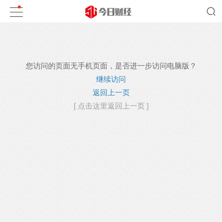
您访问的页面无手机页面，是否进一步访问电脑版？
继续访问
返回上一页
[ 点击这里返回上一页 ]