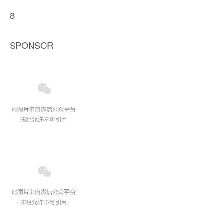
8
SPONSOR