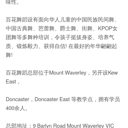
味性。
百花舞蹈设有面向华人儿童的中国民族民间舞、
中国古典舞、芭蕾舞、爵士舞、街舞、KPOP女
团舞等多舞种培训，令孩子挺拔身姿、培养气
质、锻炼毅力、获得自信! 在最好的年华翩翩起
舞!
百花舞蹈总部位于Mount Waverley，另开设Kew
East，
Doncaster，Doncaster East 等教学点，拥有学员
400余人。
总部地址：9 Barlyn Road Mount Waverley VIC