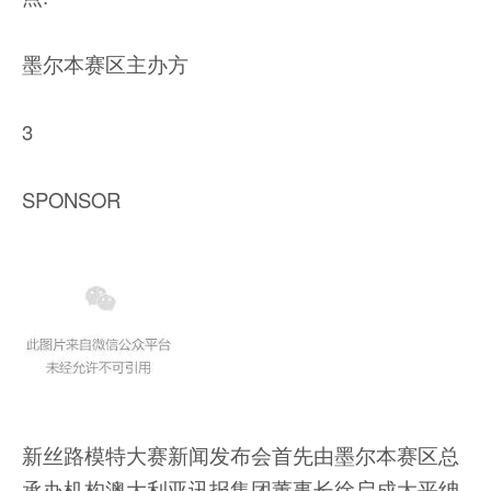
墨尔本赛区主办方
3
SPONSOR
新丝路模特大赛新闻发布会首先由墨尔本赛区总
承办机构澳大利亚讯报集团董事长徐启成太平绅