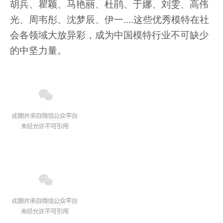
胡兵、瞿颖、马艳丽、杜鹃、于娜、刘雯、高伟
光、周韦彤、沈梦辰、伊一....这些优秀模特在社
会各领域大放异彩，成为中国模特行业不可缺少
的中坚力量。