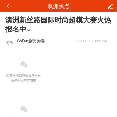
澳洲焦点
澳洲新丝路国际时尚超模大赛火热
报名中~
GoFun趣玩 游客
2023-2-16 00:57:46
点击
重新
加载