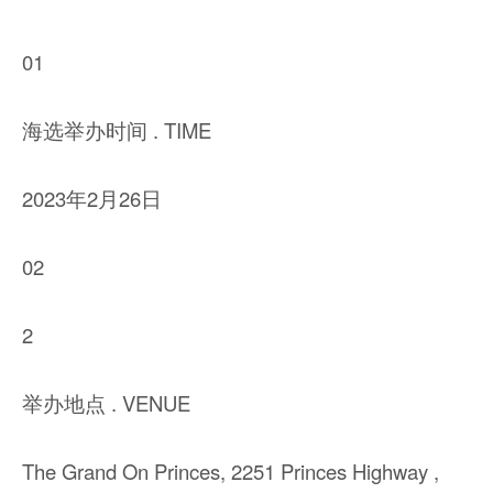
01
海选举办时间 . TIME
2023年2月26日
02
2
举办地点 . VENUE
The Grand On Princes, 2251 Princes Highway ,