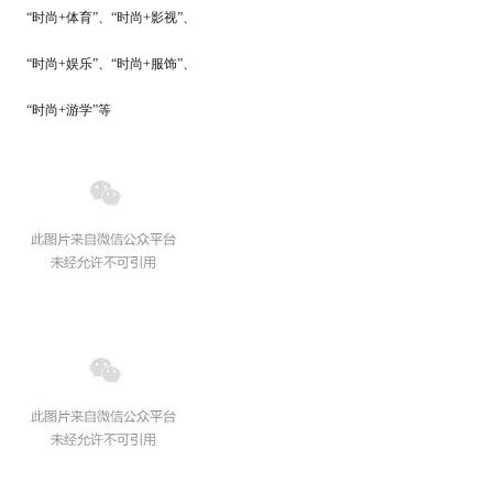
“时尚+体育”、“时尚+影视”、
“时尚+娱乐”、“时尚+服饰”、
“时尚+游学”等