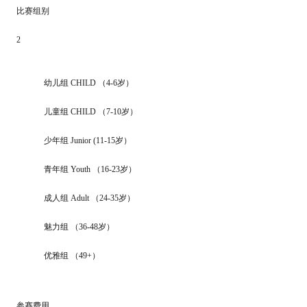
比赛组别
2
幼儿组 CHILD （4-6岁）
儿童组 CHILD （7-10岁）
少年组 Junior (11-15岁）
青年组 Youth （16-23岁）
成人组 Adult （24-35岁）
魅力组 （36-48岁）
优雅组 （49+）
参赛费用