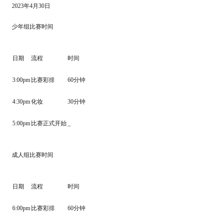
2023年4月30日
少年组比赛时间
日期
流程
时间
3:00pm
比赛彩排
60分钟
4:30pm
化妆
30分钟
5:00pm
比赛正式开始
_
成人组比赛时间
日期
流程
时间
6:00pm
比赛彩排
60分钟