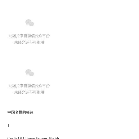
中国名模的摇篮
1
Cradle Of Chinese Famous Models