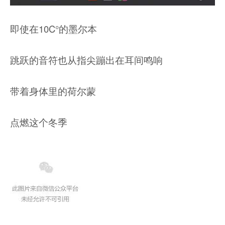
即使在10C°的墨尔本
跳跃的音符也从指尖蹦出在耳间鸣响
带着身体里的荷尔蒙
点燃这个冬季