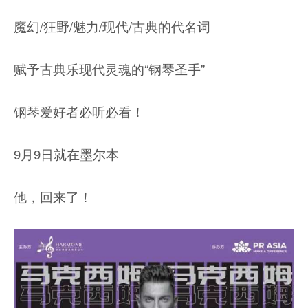
魔幻/狂野/魅力/现代/古典的代名词
赋予古典乐现代灵魂的“钢琴圣手”
钢琴爱好者必听必看！
9月9日就在墨尔本
他，回来了！