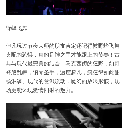
野蜂飞舞
但凡玩过节奏大师的朋友肯定还记得被野蜂飞舞
支配的恐惧，真的是神之手才能跟上的节奏！古
典与现代最完美的结合，马克西姆的狂野，如野
蜂般乱舞，钢琴圣手，速度超凡，疯狂得如此酣
畅淋漓。现代的意识流动，魔幻的放浪形骸，现
场更能体现激情四射的魅力。