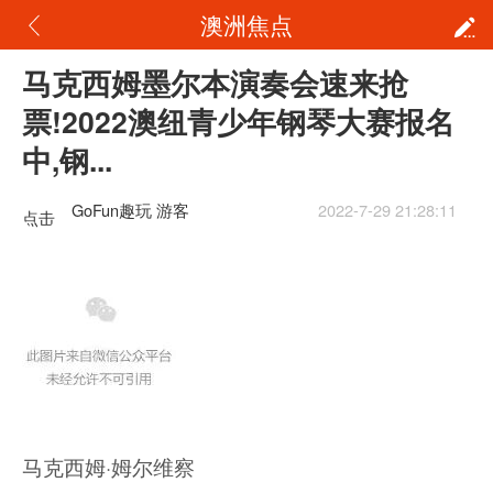
澳洲焦点
马克西姆墨尔本演奏会速来抢
票!2022澳纽青少年钢琴大赛报名
中,钢...
GoFun趣玩 游客
2022-7-29 21:28:11
点击
重新
加载
马克西姆·姆尔维察