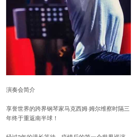
演奏会简介
享誉世界的跨界钢琴家马克西姆·姆尔维察时隔三
年终于重返南半球！
经过3年的漫长等待，疫情后的第一个世界巡演