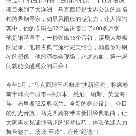
项目来到了大洋洲。马克西姆是世界公认的最畅
销跨界钢琴家，如暴风雨般的感染力，让人深陷
其中，他的专辑在57个国家售出了400多万张。
他是钢琴圣手，一秒弹出16个音符，屡刷人类极
限记录。他将古典与流行完美结合，颠覆你对钢
琴的想像；他的演奏会现场，永远热血，第一瞬
间就能唤醒观众的耳朵！
今年9月，”马克西姆王者归来”澳新巡演，将席卷
南半球六个城市--墨尔本、悉尼、珀斯、黃金海
岸、布里斯班及奥克兰。全新的舞台设计、夺目
的灯光音效，马克西姆将带来新旧经典歌曲，让
大家再次见证他高超的钢琴技巧，体验他迷人的
舞台魅力。场场“至臻"，座座“绝选”！