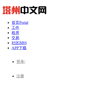
首页
Portal
工作
租房
交易
社区
BBS
APP下载
登录/
注册