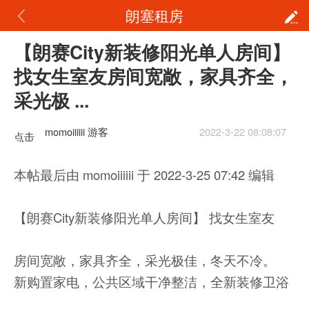
朗塞租房
【朗赛City新装修阳光单人房间】
找女生室友房间宽敞，家具齐全，
采光极 ...
momoiiiiii 游客
2022-3-22 08:08:07
点击
重新
本帖最后由 momoiiiiii 于 2022-3-25 07:42 编辑
加载
【朗赛City新装修阳光单人房间】 找女生室友
房间宽敞，家具齐全，采光极佳，冬天不冷。
新购置家电，公共区域干净整洁，全新装修卫浴