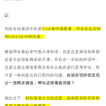
刘欣在结束语中欢迎
Trish来中国看看，对话在北京时
间8点43分58秒结束。
整场辩论看起来气氛大体和谐，但是总是插话的翠西
还是引起很多网友的不满，并且在一开始的对话中，
总是让观众感觉翠西没有在认真的进行思考评论，而
只是一味的提出自己想问的问题。
自说自话的状态也
让一些网友调侃：辩论还得看提词器？
相比之下，
刘欣落落大方的态度，温和恳切的言辞则
赢得了网友的一致赞赏。