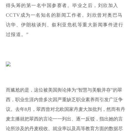
得头筹的第一名中国参赛者。毕业之后，刘欣加入
CCTV成为一名知名的新闻工作者。刘欣曾对奥巴马
访华、伊朗核谈判、叙利亚危机等重大新闻事件进行
过报道。”
而尴尬的是，这位被美国舆论捧为“智慧与美貌并存”的翠
西，职业生涯内曾多次因严重缺乏职业素养而引发广泛争
议。去年8月，翠西曾对北欧国家丹麦大加批判，然而有丹
麦主播就把翠西的言论一一列出、逐一反驳，指出她的言
论所涉及的丹麦税收、就业率以及高等教育方面的数据尽