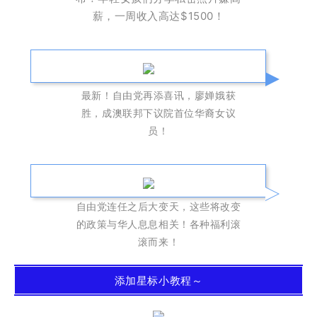
薪，一周收入高达$1500！
最新！自由党再添喜讯，廖婵娥获
胜，成澳联邦下议院首位华裔女议
员！
自由党连任之后大变天，这些将改变
的政策与华人息息相关！各种福利滚
滚而来！
添加星标小教程～