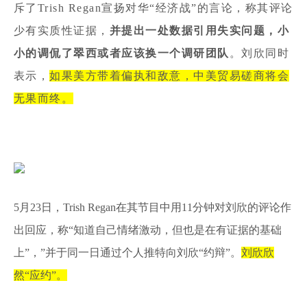
斥了Trish Regan宣扬对华“经济战”的言论，称其评论
少有实质性证据，
并提出一处数据引用失实问题，小
小的调侃了翠西或者应该换一个调研团队
。刘欣同时
表示，
如果美方带着偏执和敌意，中美贸易磋商将会
无果而终。
5月23日，Trish Regan在其节目中用11分钟对刘欣的评论作
出回应，称“知道自己情绪激动，但也是在有证据的基础
上”，”并于同一日通过个人推特向刘欣“约辩”。
刘欣欣
然“应约”。