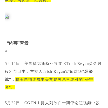
“约辩”背景
5月14日，美国福克斯商业频道《Trish Regan黄金时
段》节目中，主持人Trish Regan宣扬对华
“经济
战”
，
将美国描述成中美贸易关系里绝对的“受害
者”。
5月22日，CGTN主持人刘欣在一期评论短视频中驳