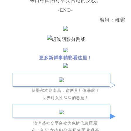
来自中国的对不实言论的反驳。
-END-
编辑：雄霸
更多新鲜事精彩看这里！
从墨尔本到南昌，这两具尸体暴露了
世界对女性深深的恶意！
遮羞
澳洲某社交平台变为色情信息
布！年轻女孩们分享私密照片赚高