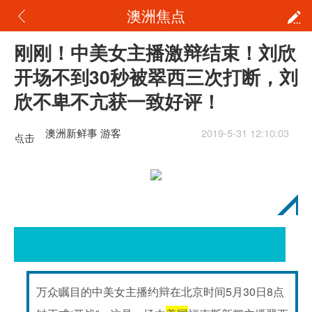
澳洲焦点
刚刚！中美女主播激辩结束！刘欣
开场不到30秒被翠西三次打断，刘
欣不卑不亢获一致好评！
澳洲新鲜事 游客
2019-5-31 12:10:03
点击
重新
加载
万众瞩目的中美女主播约辩在北京时间5月30日8点