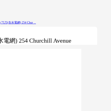
(含水電網) 254 Chur ...
254 Churchill Avenue