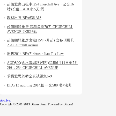
超值雅房出租中,254 churchill Ave（公交16
站)长租，AUD$95刀/周
教材出售 BFA636 AIS
超值幽静雅房 短租每周70刀 CHURCHILL
AVENUE 公车16站
超值幽靜雅房出租(15年7月起) 含各項用具
254 Churchill avenue
出售2014 BFA714Australian Tax Law
AUD$90(含水電網路WIFI)短租6月11日至7月
2日，254 CHURCHILL AVENUE
求購雅思剑桥全真试题集6-9
BFA713 auditing 2014版 一套$80 书+法典
Archiver
Copyright © 2001-2013
Discuz Team.
Powered by
Discuz!