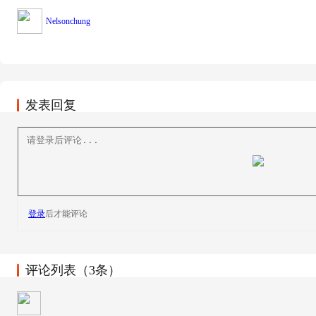
Nelsonchung
发表回复
登录
后才能评论
评论列表（3条）