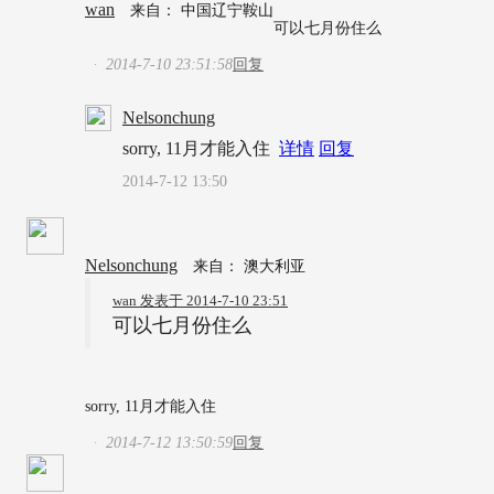
wan
来自： 中国辽宁鞍山
可以七月份住么
2014-7-10 23:51:58
回复
·
Nelsonchung
sorry, 11月才能入住
详情
回复
2014-7-12 13:50
Nelsonchung
来自： 澳大利亚
wan 发表于 2014-7-10 23:51
可以七月份住么
sorry, 11月才能入住
2014-7-12 13:50:59
回复
·