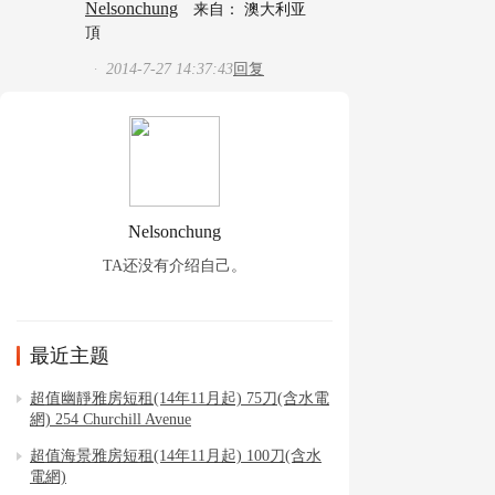
Nelsonchung
来自： 澳大利亚
頂
2014-7-27 14:37:43
回复
·
Nelsonchung
TA还没有介绍自己。
最近主题
超值幽靜雅房短租(14年11月起) 75刀(含水電
網) 254 Churchill Avenue
超值海景雅房短租(14年11月起) 100刀(含水
電網)