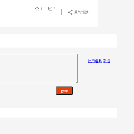
1
3
复制链接
使用道具
举报
提交