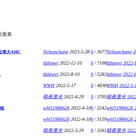
后发表
Nelsonchung
2023-5-28
0
/
3677
Nelsonchung
2
 近塔大AMC
tlzhzwei
2022-12-10
0
/
7108
tlzhzwei
2022-
tlzhzwei
2022-8-10
0
/
5282
tlzhzwei
2022-8
租
WWH
2022-5-17
0
/
4838
WWH
2022-5-
暗夜凿光
2022-4-29
0
/
3705
暗夜凿光
2022
whj51986626
2022-4-10
0
/
3242
whj51986626
招租
whj51986626
2022-4-10
0
/
3159
whj51986626
暗夜凿光
2022-3-29
0
/
3261
暗夜凿光
2022