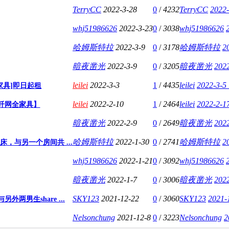
TerryCC
2022-3-28
0
/
4232
TerryCC
2022-
whj51986626
2022-3-23
0
/
3038
whj51986626
哈姆斯特拉
2022-3-9
0
/
3178
哈姆斯特拉
2
暗夜凿光
2022-3-9
0
/
3205
暗夜凿光
2022
leilei
2022-3-3
1
/
4435
leilei
2022-3-5
家具]即日起租
leilei
2022-2-10
1
/
2464
leilei
2022-2-1
光纤网全家具】
暗夜凿光
2022-2-9
0
/
2649
暗夜凿光
2022
哈姆斯特拉
2022-1-30
0
/
2741
哈姆斯特拉
2
e床，与另一个房间共 ...
whj51986626
2022-1-21
0
/
3092
whj51986626
暗夜凿光
2022-1-7
0
/
3006
暗夜凿光
2022
SKY123
2021-12-22
0
/
3060
SKY123
2021-
另外两男生share ...
Nelsonchung
2021-12-8
0
/
3223
Nelsonchung
2