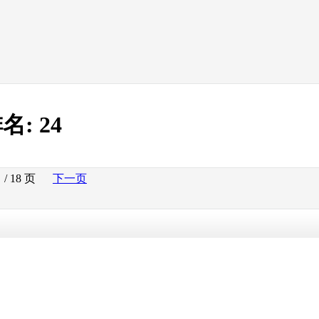
名:
24
/ 18 页
下一页